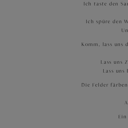
Ich taste den Sa
Ich spüre den 
Un
Komm, lass uns d
Lass uns 
Lass uns 
Die Felder färbe
A
Ein