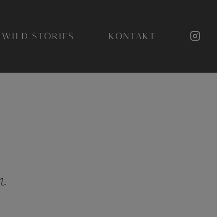
WILD STORIES
KONTAKT
I
n