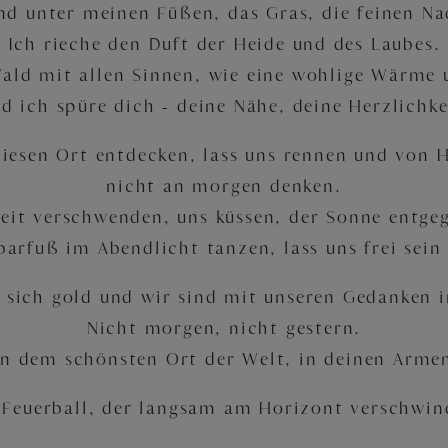
nd unter meinen Füßen, das Gras, die feinen Na
Ich rieche den Duft der Heide und des Laubes.
Wald mit allen Sinnen, wie eine wohlige Wärme 
d ich spüre dich – deine Nähe, deine Herzlichke
iesen Ort entdecken, lass uns rennen und von 
nicht an morgen denken.
Zeit verschwenden, uns küssen, der Sonne entgeg
barfuß im Abendlicht tanzen, lass uns frei sein
n sich gold und wir sind mit unseren Gedanken i
Nicht morgen, nicht gestern.
n dem schönsten Ort der Welt, in deinen Arme
 Feuerball, der langsam am Horizont verschwin